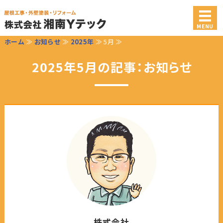
屋根・外装・リフォーム工
MENU
ホーム
≫
お知らせ
≫
2025年
≫ 5月 ≫
ホーム
2025年5月の記事：お知らせ
業務案内
施工事例
会社概要
お問い合わせ
株式会社